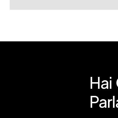
Hai
Par