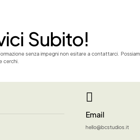
vici Subito!
nformazione senza impegni non esitare a contattarci. Possiamo 
e cerchi.
Email
hello@bcstudios.it