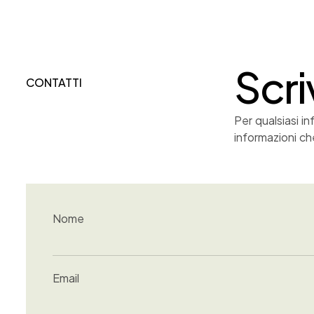
Scri
CONTATTI
Per qualsiasi i
informazioni ch
Nome
Email