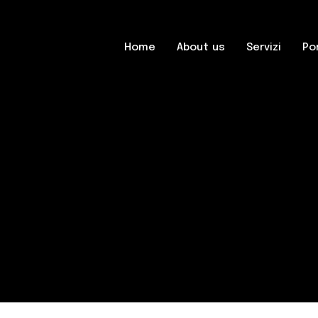
Home
About us
Servizi
Po