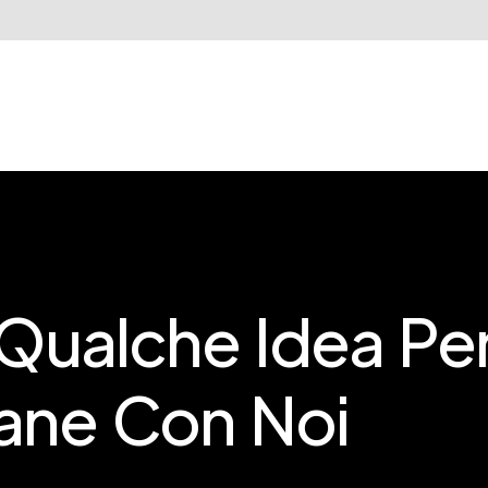
 Qualche Idea Per
lane Con Noi