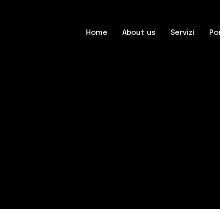
Home
About us
Servizi
Po