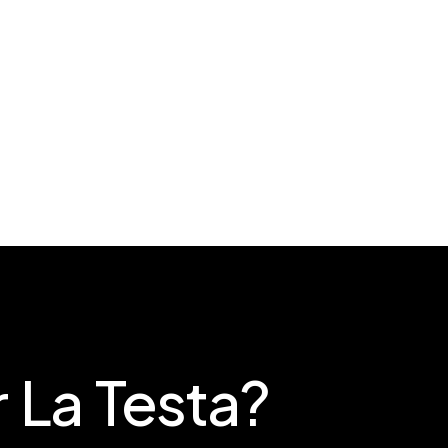
 La Testa?