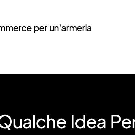
ommerce per un'armeria
 Qualche Idea Per