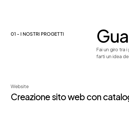
Gua
01 - I NOSTRI PROGETTI
Fai un giro tra 
farti un idea de
Website
Creazione sito web con catalo