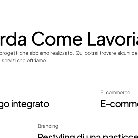
rda Come Lavor
i progetti che abbiamo realizzato. Qui potrai trovare alcuni de
i servizi che offriamo.
E-commerce
go integrato
E-commer
Branding
Restyling di una pasticcer