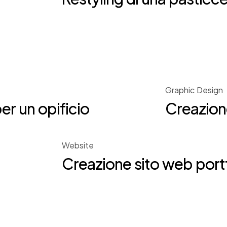
Graphic Design
r un opificio
Creazione
Website
Creazione sito web portf