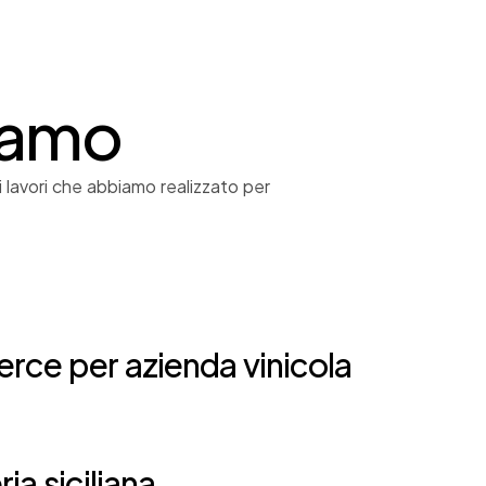
iamo
i lavori che abbiamo realizzato per
ce per azienda vinicola
ia siciliana