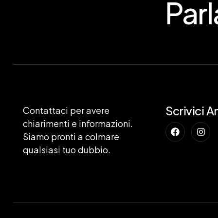
Par
Scrivici A
Contattaci per avere
chiarimenti e informazioni.
Siamo pronti a colmare
qualsiasi tuo dubbio.