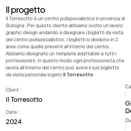
Il progetto
Il Torresotto è un centro polispecialistico in provincia di
Bologna. Per questo cliente abbiamo svolto un lavoro
graphic design andando a disegnare i biglietti da visita
del centro polispecialistico. I biglietti si dividono in 2
aree come quelle presenti all’interno del centro.
Abbiamo disegnato un template adattabile a tutti i
professionisti, in questo modo ogni professionista che
lavora all’interno del centro può avere il suo biglietto
da visita personale logato
Il Torresotto
Ca
Client :
:
Il Torresotto
G
D
Date :
Du
2024
: