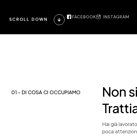
FACEBOOK
INSTAGRAM
SCROLL DOWN
Non s
01 - DI COSA CI OCCUPIAMO
Tratti
Hai già lavorat
poca attenzione