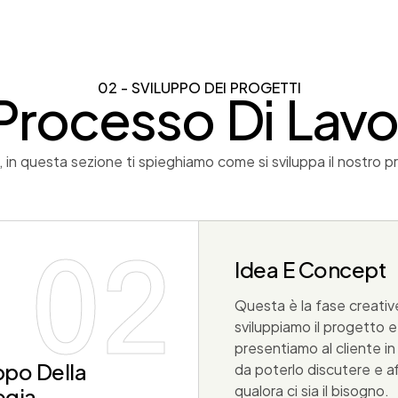
02 - SVILUPPO DEI PROGETTI
 Processo Di Lav
, in questa sezione ti spieghiamo come si sviluppa il nostro p
02
Idea E Concept
Questa è la fase creative
sviluppiamo il progetto e
presentiamo al cliente i
ppo Della
da poterlo discutere e af
qualora ci sia il bisogno.
egia