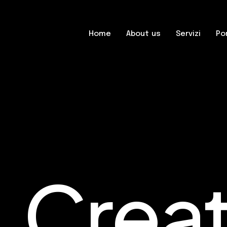
Home
About us
Servizi
Po
Creat