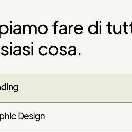
iamo fare di tut
siasi cosa.
nding
phic Design