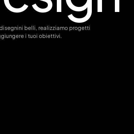
isegnini belli, realizziamo progetti
ggiungere i tuoi obiettivi.