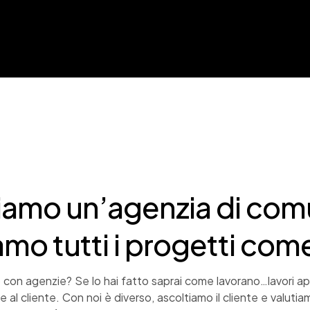
iamo un’agenzia di com
amo tutti i progetti com
o con agenzie? Se lo hai fatto saprai come lavorano…lavori appr
 al cliente. Con noi è diverso, ascoltiamo il cliente e valutia