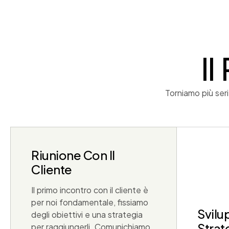
Il
Torniamo più seri
Riunione Con Il
Cliente
Il primo incontro con il cliente è
per noi fondamentale, fissiamo
Svilu
degli obiettivi e una strategia
Strat
per raggiungerli. Comunichiamo