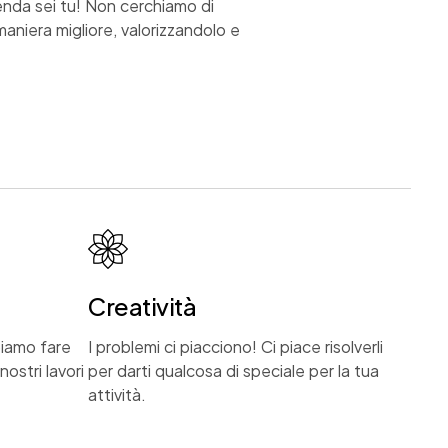
enda sei tu! Non cerchiamo di
aniera migliore, valorizzandolo e
Creatività
piamo fare
I problemi ci piacciono! Ci piace risolverli
nostri lavori
per darti qualcosa di speciale per la tua
attività.