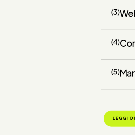
(3)
Web
(4)
Con
(5)
Mar
LEGGI DI