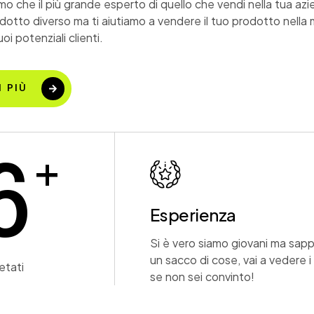
o che il più grande esperto di quello che vendi nella tua azi
otto diverso ma ti aiutiamo a vendere il tuo prodotto nella m
oi potenziali clienti.
I PIÙ
+
0
Esperienza
Si è vero siamo giovani ma sap
un sacco di cose, vai a vedere i 
etati
se non sei convinto!