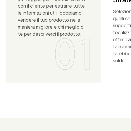
con il cliente per estrarre tutte
Selezion
le informazioni utili, dobbiamo
quelli c
vendere il tuo prodotto nella
supporti 
maniera migliore e chi meglio di
focalizz
te per descriverci il prodotto.
ottimizz
01
facciamo
farebbe
soldi.