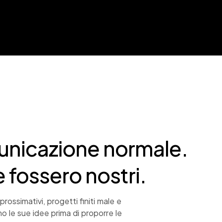
unicazione normale.
e fossero nostri.
ossimativi, progetti finiti male e
mo le sue idee prima di proporre le