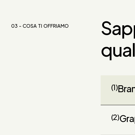
Sapp
03 - COSA TI OFFRIAMO
qual
(1)
Bra
(2)
Gra