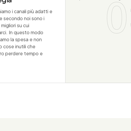
0
iamo i canali più adatti e
he secondo noi sono i
migliori su cui
arci. In questo modo
iamo la spesa e non
 cose inutili che
ro perdere tempo e