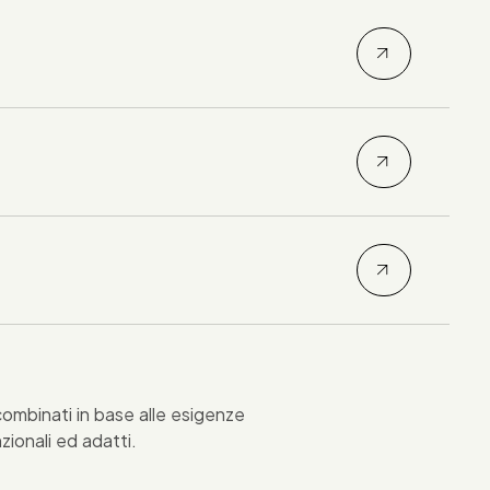
combinati in base alle esigenze
zionali ed adatti.