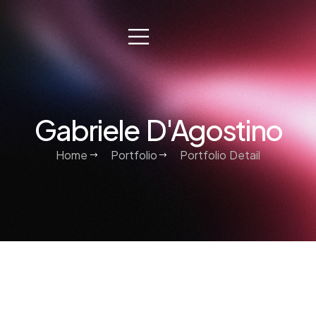
Gabriele D'Agostino
Home
Portfolio
Portfolio Detail