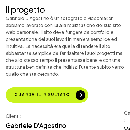
Il progetto
Gabriele D’Agostino è un fotografo e videomaker,
abbiamo lavorato con lui alla realizzazione del suo sito
web personale. Il sito deve fungere da portfolio e
presentazione dei suoi lavori in maniera semplice ed
intuitiva. La necessità era quella di rendere il sito
abbastanza semplice da far risaltare i suoi progetti ma
che allo stesso tempo li presentasse bene e con una
struttura ben definita che indirizzi l’utente subito verso
quello che sta cercando.
GUARDA IL RISULTATO
Ca
Client :
:
Gabriele D'Agostino
W