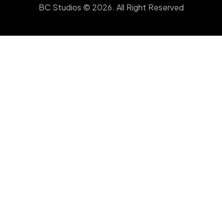
BC Studios © 2026. All Right Reserved